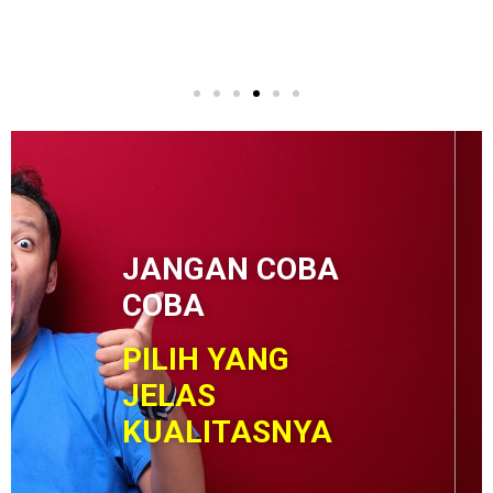
JANGAN COBA
COBA
PILIH YANG
JELAS
KUALITASNYA