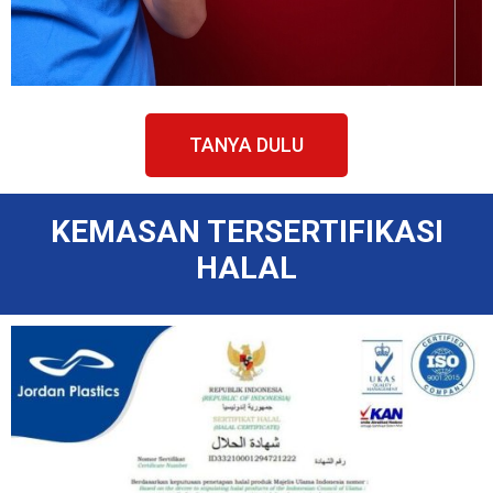
TANYA DULU
KEMASAN TERSERTIFIKASI
HALAL