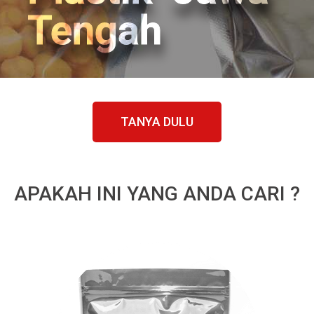
Tengah
TANYA DULU
APAKAH INI YANG ANDA CARI ?