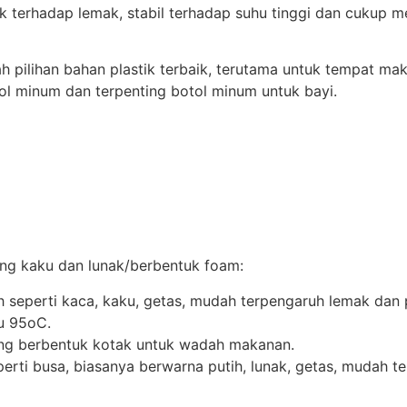
k terhadap lemak, stabil terhadap suhu tinggi dan cukup m
lah pilihan bahan plastik terbaik, terutama untuk tempat m
 minum dan terpenting botol minum untuk bayi.
ng kaku dan lunak/berbentuk foam:
h seperti kaca, kaku, getas, mudah terpengaruh lemak dan p
u 95oC.
ing berbentuk kotak untuk wadah makanan.
erti busa, biasanya berwarna putih, lunak, getas, mudah te