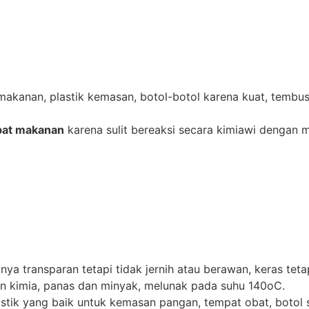
makanan, plastik kemasan, botol-botol karena kuat, tembus
pat makanan
karena sulit bereaksi secara kimiawi dengan
iasanya transparan tetapi tidak jernih atau berawan, keras tet
han kimia, panas dan minyak, melunak pada suhu 140oC.
stik yang baik untuk kemasan pangan, tempat obat, botol 