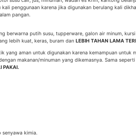
 kali penggunaan karena jika digunakan berulang kali dik
dalam pangan.
g berwarna putih susu, tupperware, galon air minum, kursi li
yang lebih kuat, keras, buram dan
LEBIH TAHAN LAMA TER
tik yang aman untuk digunakan karena kemampuan untuk m
dengan makanan/minuman yang dikemasnya. Sama seperti
 PAKAI.
p senyawa kimia.