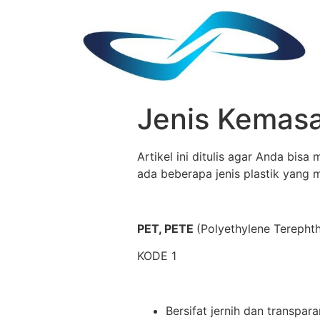
Jenis Kemasa
Artikel ini ditulis agar Anda bis
ada beberapa jenis plastik yang 
PET, PETE
(Polyethylene Terephth
KODE 1
Bersifat jernih dan transpar