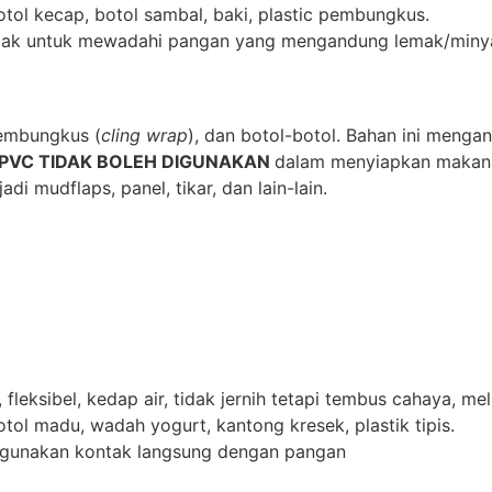
tol kecap, botol sambal, baki, plastic pembungkus.
 tidak untuk mewadahi pangan yang mengandung lemak/minya
pembungkus (
cling wrap
), dan botol-botol. Bahan ini menga
PVC
TIDAK BOLEH DIGUNAKAN
dalam menyiapkan makan
di mudflaps, panel, tikar, dan lain-lain.
fleksibel, kedap air, tidak jernih tetapi tembus cahaya, m
tol madu, wadah yogurt, kantong kresek, plastik tipis.
 digunakan kontak langsung dengan pangan