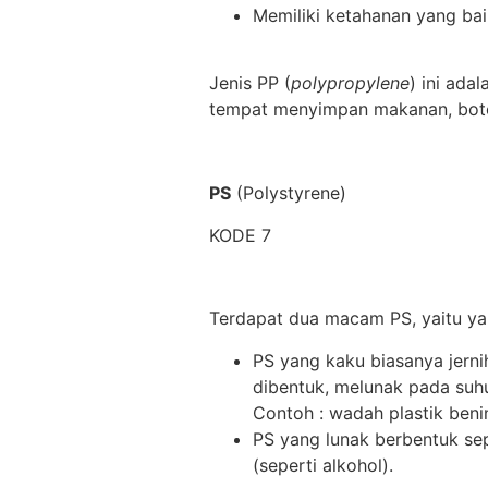
Memiliki ketahanan yang bai
Jenis PP (
polypropylene
) ini ada
tempat menyimpan makanan, botol
PS
(Polystyrene)
KODE 7
Terdapat dua macam PS, yaitu ya
PS yang kaku biasanya jerni
dibentuk, melunak pada suh
Contoh : wadah plastik ben
PS yang lunak berbentuk sep
(seperti alkohol).