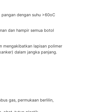
ahi pangan dengan suhu >60oC
kanan dan hampir semua botol
kan mengakibatkan lapisan polimer
kanker) dalam jangka panjang.
bus gas, permukaan berlilin,
 obat, tutup plastik.