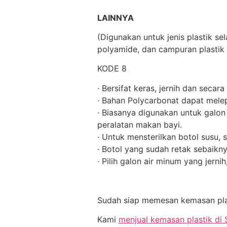
LAINNYA
(Digunakan untuk jenis plastik se
polyamide, dan campuran plastik 
KODE 8
· Bersifat keras, jernih dan secara
· Bahan Polycarbonat dapat mele
· Biasanya digunakan untuk galon 
peralatan makan bayi.
· Untuk mensterilkan botol susu, 
· Botol yang sudah retak sebaikny
· Pilih galon air minum yang jerni
Sudah siap memesan kemasan plas
Kami
menjual kemasan plastik di