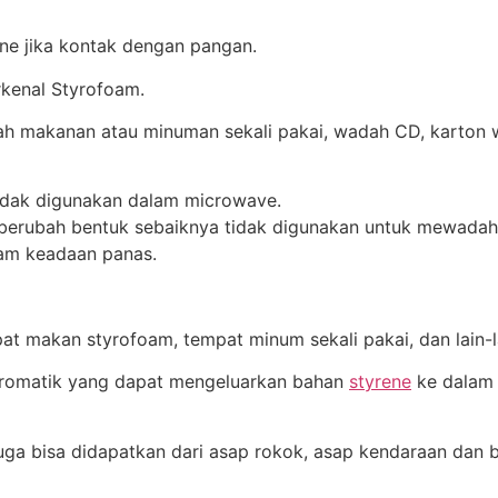
ne jika kontak dengan pangan.
kenal Styrofoam.
ah makanan atau minuman sekali pakai, wadah CD, karton
idak digunakan dalam microwave.
/berubah bentuk sebaiknya tidak digunakan untuk mewada
am keadaan panas.
at makan styrofoam, tempat minum sekali pakai, dan lain-l
aromatik yang dapat mengeluarkan bahan
styrene
ke dalam
uga bisa didapatkan dari asap rokok, asap kendaraan dan 