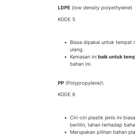
LDPE
(
low density polyethylene
)
KODE 5
Biasa dipakai untuk tempat 
ulang.
Kemasan ini
baik untuk tem
bahan ini.
PP
(Polypropylene)\
KODE 6
Ciri-ciri plastik jenis ini b
berlilin, tahan terhadap ba
Merupakan pilihan bahan pla