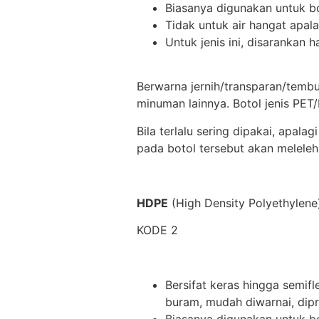
Biasanya digunakan untuk b
Tidak untuk air hangat apala
Untuk jenis ini, disaranka
Berwarna jernih/transparan/tembu
minuman lainnya. Botol jenis PET
Bila terlalu sering dipakai, apal
pada botol tersebut akan melele
HDPE
(High Density Polyethylene
KODE 2
Bersifat keras hingga semif
buram, mudah diwarnai, dip
Biasanya digunakan untuk bot