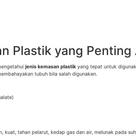
n Plastik yang Penting
a mengetahui
jenis kemasan plastik
yang tepat untuk digunaka
membahayakan tubuh bila salah digunakan.
alate)
an, kuat, tahan pelarut, kedap gas dan air, melunak pada su