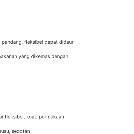
 pandang, fleksibel dapat didaur
 makanan yang dikemas dengan
api fleksibel, kuat, permukaan
susu, sedotan