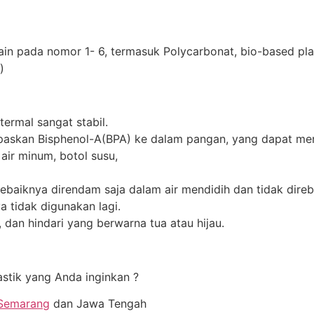
lain pada nomor 1- 6, termasuk Polycarbonat, bio-based plast
)
 termal sangat stabil.
paskan Bisphenol-A(BPA) ke dalam pangan, yang dapat me
air minum, botol susu,
sebaiknya direndam saja dalam air mendidih dan tidak direb
a tidak digunakan lagi.
h, dan hindari yang berwarna tua atau hijau.
tik yang Anda inginkan ?
 Semarang
dan Jawa Tengah