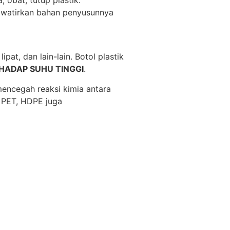
hawatirkan bahan penyusunnya
pat, dan lain-lain. Botol plastik
HADAP SUHU TINGGI
.
encegah reaksi kimia antara
 PET, HDPE juga