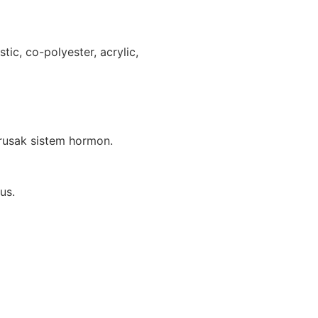
ic, co-polyester, acrylic,
rusak sistem hormon.
us.