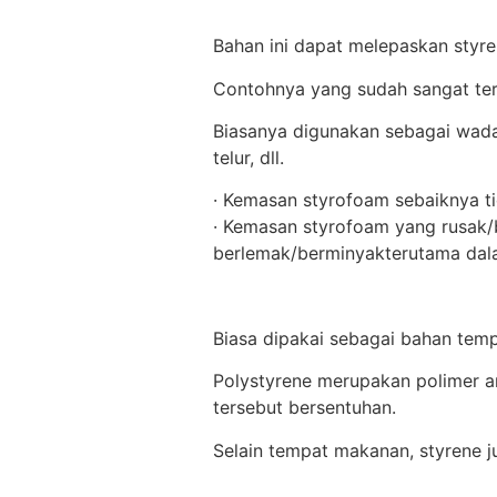
Bahan ini dapat melepaskan styre
Contohnya yang sudah sangat ter
Biasanya digunakan sebagai wad
telur, dll.
· Kemasan styrofoam sebaiknya t
· Kemasan styrofoam yang rusak
berlemak/berminyakterutama dal
Biasa dipakai sebagai bahan temp
Polystyrene merupakan polimer 
tersebut bersentuhan.
Selain tempat makanan, styrene j