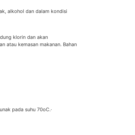
k, alkohol dan dalam kondisi
ndung klorin dan akan
an atau kemasan makanan. Bahan
elunak pada suhu 70oC.·