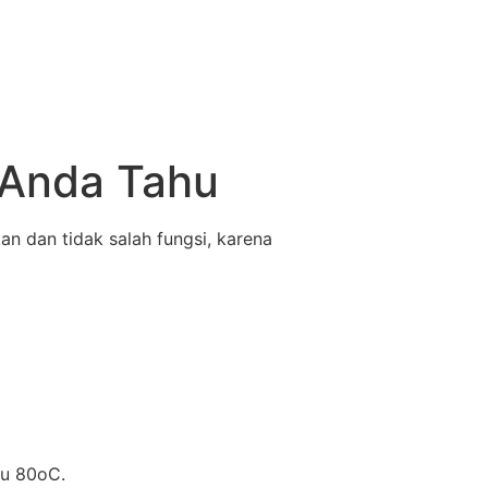
 Anda Tahu
n dan tidak salah fungsi, karena
hu 80oC.