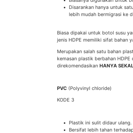
Disarankan hanya untuk satu
lebih mudah bermigrasi ke 
Biasa dipakai untuk botol susu yan
jenis HDPE memiliki sifat bahan 
Merupakan salah satu bahan plas
kemasan plastik berbahan HDPE 
direkomendasikan
HANYA SEKALI
PVC
(Polyvinyl chloride)
KODE 3
Plastik ini sulit didaur ulang.
Bersifat lebih tahan terhada